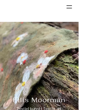
Ellis Moorman
Textiel kunst | Textile art