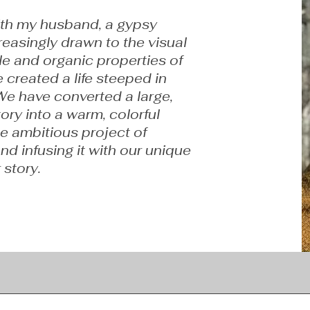
with my husband, a gypsy
creasingly drawn to the visual
ile and organic properties of
e created a life steeped in
 We have converted a large,
ry into a warm, colorful
e ambitious project of
nd infusing it with our unique
 story.