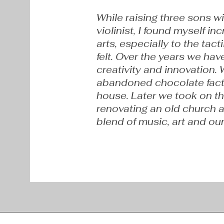
​While raising three sons 
violinist, I found myself in
arts, especially to the tact
felt. Over the years we hav
creativity and innovation.
abandoned chocolate facto
house. Later we took on th
renovating an old church a
blend of music, art and our