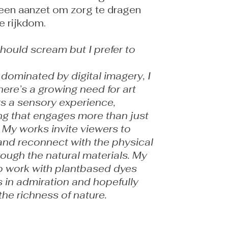
 een aanzet om zorg te dragen
e rijkdom.
 should scream but I prefer to
 dominated by digital imagery, I
here’s a growing need for art
ers a sensory experience,
g that engages more than just
. My works invite viewers to
 and reconnect with the physical
rough the natural materials. My
o work with plantbased dyes
s in admiration and hopefully
 the richness of nature.