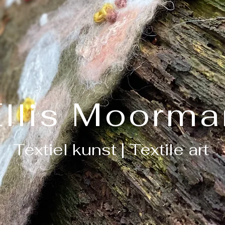
Ellis Moorma
Textiel kunst | Textile art