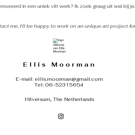
resseerd in een uniek vilt werk? Ik zoek graag uit wat bij je/
act me, I'll be happy to work on an unique art project for
Ellis Moorman
E-mail:
ellis.moorman@gmail.com
Tel: 06-52315654
Hilversum, The Netherlands