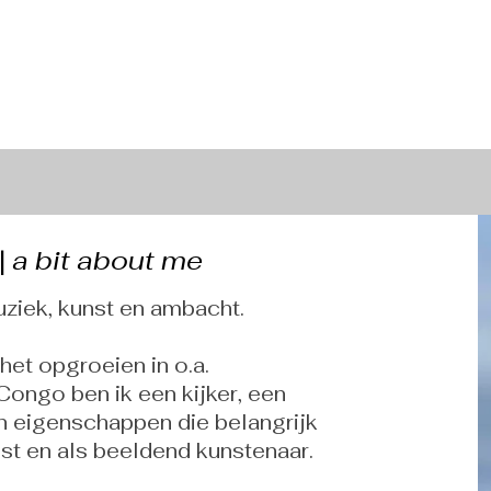
|
a bit about me
ziek, kunst en ambacht.
het opgroeien in o.a.
ongo ben ik een kijker, een
jn eigenschappen die belangrijk
list en als beeldend kunstenaar.