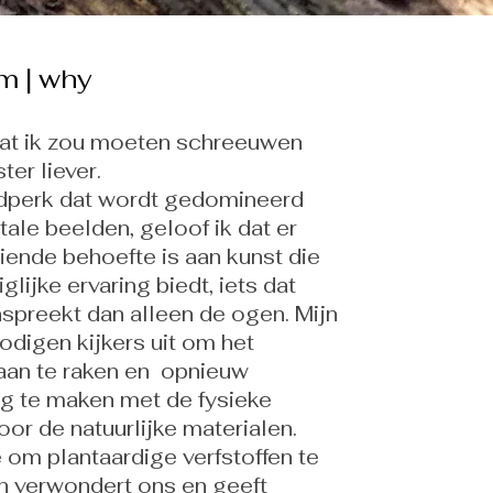
m | why
dat ik zou moeten schreeuwen
ster liever.
ijdperk dat wordt gedomineerd
tale beelden, geloof ik dat er
iende behoefte is aan kunst die
iglijke ervaring biedt, iets dat
spreekt dan alleen de ogen. Mijn
odigen kijkers uit om het
 aan te raken en opnieuw
ng te maken met de fysieke
or de natuurlijke materialen.
 om plantaardige verfstoffen te
n verwondert ons en geeft