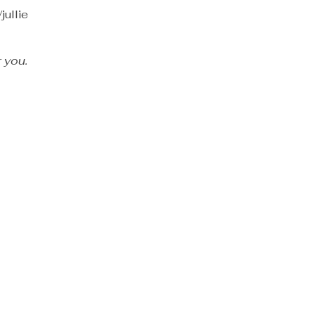
jullie
 you.