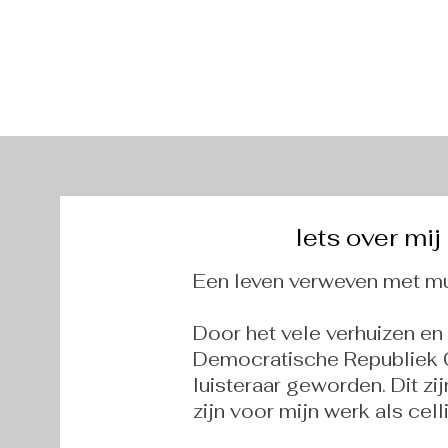
Iets over mij 
Een leven verweven met mu
Door het vele verhuizen en 
Democratische Republiek C
luisteraar geworden. Dit zi
zijn voor mijn werk als cel