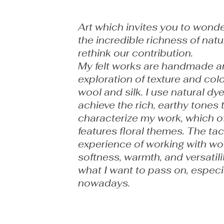
Art which invites you to wond
the incredible richness of nat
rethink our contribution.
​​My felt works are handmade 
exploration of texture and colo
wool and silk. I use natural dy
achieve the rich, earthy tones 
characterize my work, which o
features floral themes. The tac
experience of working with wo
softness, warmth, and versatili
what I want to pass on, especi
nowadays.